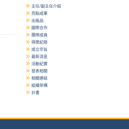
主任/副主任介紹
亮點成果
出版品
國際合作
團隊成員
得獎紀錄
成立宗旨
最新消息
活動紀實
發表相關
相關連結
組織架構
計畫