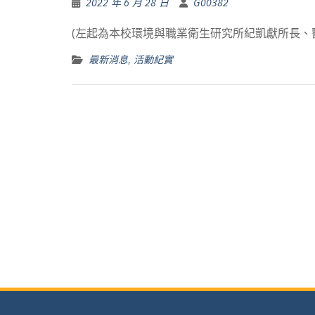
2022 年 6 月 28 日
G00382
(左起為本校環境與職業衛生研究所紀凱獻所長
最新消息
,
活動紀實