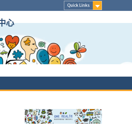
Quick Links
中心