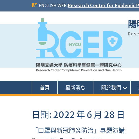
Skip
ENGLISH WEB:
Research Center for Epidemic 
to
content
陽
Rese
首頁
最新消息
關於我們
日期:
2022 年 6 月 28 日
「口罩與新冠肺炎防治」專題演講