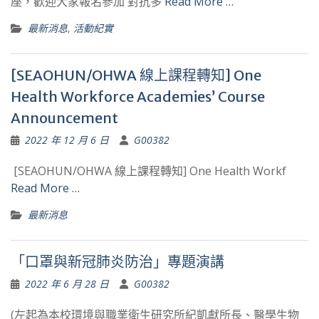
座，歡迎大家報名參加 對抗多
Read More …
最新消息
,
活動紀實
[SEAOHUN/OHWA 線上課程轉知] One
Health Workforce Academies’ Course
Announcement
2022 年 12 月 6 日
G00382
[SEAOHUN/OHWA 線上課程轉知] One Health Workf
Read More …
最新消息
「口罩與新冠肺炎防治」專題演講
2022 年 6 月 28 日
G00382
(左起為本校環境與職業衛生研究所紀凱獻所長、醫學生物