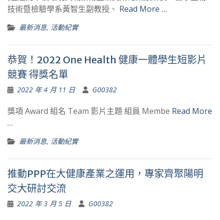
技術暨檢驗學系黃智生副教授、
Read More …
最新消息
,
活動紀實
恭賀！2022 One Health 健康一體學生短影片
競賽 得獎名單
2022 年 4 月 11 日
G00382
獎項 Award 組名 Team 影片主題 組員 Membe
Read More
…
最新消息
,
活動紀實
推動PPP在大健康產業之運用，專家齊聚陽明
交大研討交流
2022 年 3 月 5 日
G00382