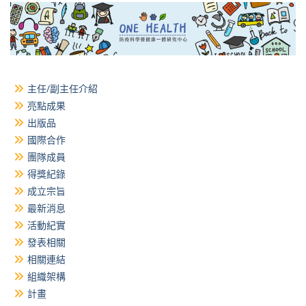
覽
主任/副主任介紹
亮點成果
出版品
國際合作
團隊成員
得獎紀錄
成立宗旨
最新消息
活動紀實
發表相關
相關連結
組織架構
計畫