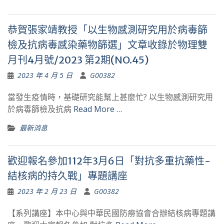
恭賀張家靖教授「以生物感測研究用於病毒篩
檢及抗病毒感染藥物篩選」文章收錄於物理雙
月刊4月號/2023 第2期(NO.45)
2023 年 4 月 5 日
G00382
當發生疫情時，基礎研究能幫上甚麼忙? 以生物感測研究用
於病毒篩檢及抗病
Read More …
最新消息
歡迎報名參加112年3月6日「對抗多重抗藥性-
結核病的持久戰」專題講座
2023 年 2 月 23 日
G00382
【系列講座】本中心與中華民國防癆協會合辦結核病專題講