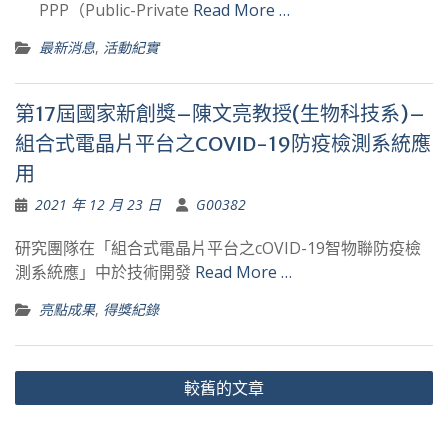
PPP（Public-Private
Read More …
最新消息
,
活動紀實
第17屆國家新創獎–陳文亮教授(生物科技系)–
組合式電晶片平台之COVID-19防疫檢測系統應
用
2021 年 12 月 23 日
G00382
研究團隊在「組合式電晶片平台之cOVID-19智物聯防疫檢
測系統應」中於技術開發
Read More …
亮點成果
,
得獎紀錄
文
較舊的文章
章
導