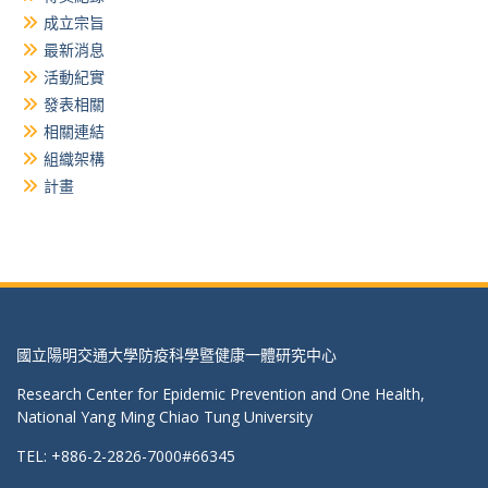
成立宗旨
最新消息
活動紀實
發表相關
相關連結
組織架構
計畫
國立陽明交通大學防疫科學暨健康一體研究中心
Research Center for Epidemic Prevention and One Health,
National Yang Ming Chiao Tung University
TEL: +886-2-2826-7000#66345