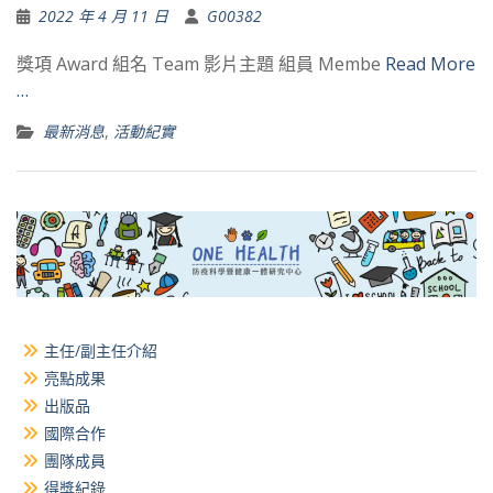
2022 年 4 月 11 日
G00382
獎項 Award 組名 Team 影片主題 組員 Membe
Read More
…
最新消息
,
活動紀實
主任/副主任介紹
亮點成果
出版品
國際合作
團隊成員
得獎紀錄