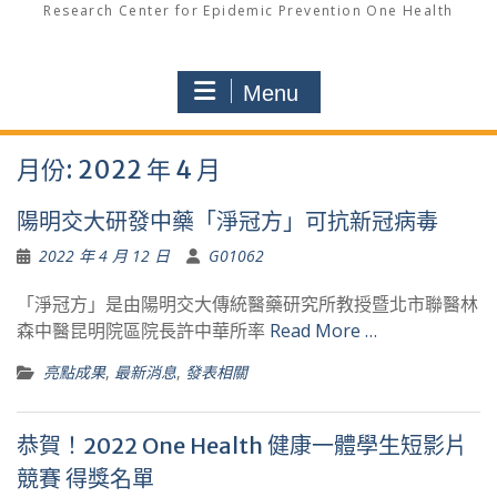
Research Center for Epidemic Prevention One Health
Menu
月份:
2022 年 4 月
陽明交大研發中藥「淨冠方」可抗新冠病毒
2022 年 4 月 12 日
G01062
「淨冠方」是由陽明交大傳統醫藥研究所教授暨北市聯醫林
森中醫昆明院區院長許中華所率
Read More …
亮點成果
,
最新消息
,
發表相關
恭賀！2022 One Health 健康一體學生短影片
競賽 得獎名單