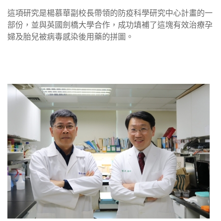
這項研究是楊慕華副校長帶領的防疫科學研究中心計畫的一
部份，並與英國劍橋大學合作，成功填補了這塊有效治療孕
婦及胎兒被病毒感染後用藥的拼圖。