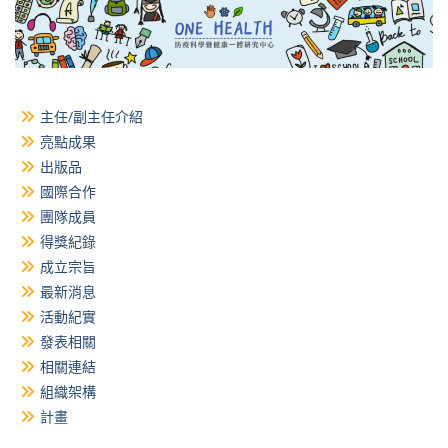
主任/副主任介紹
亮點成果
出版品
國際合作
團隊成員
得獎紀錄
成立宗旨
最新消息
活動紀實
發表相關
相關連結
組織架構
計畫