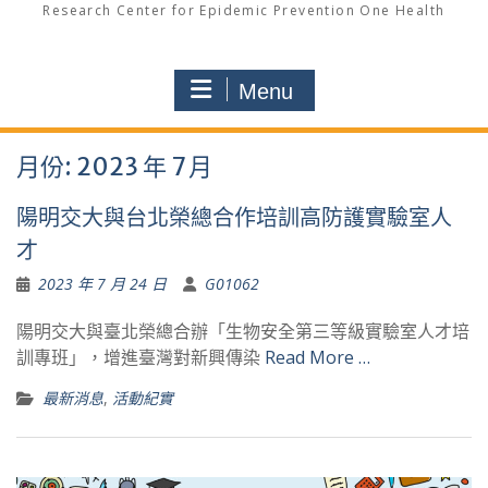
Research Center for Epidemic Prevention One Health
Menu
月份:
2023 年 7 月
陽明交大與台北榮總合作培訓高防護實驗室人
才
2023 年 7 月 24 日
G01062
陽明交大與臺北榮總合辦「生物安全第三等級實驗室人才培
訓專班」，增進臺灣對新興傳染
Read More …
最新消息
,
活動紀實