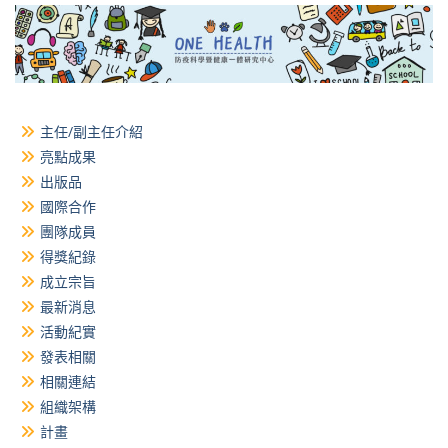
主任/副主任介紹
亮點成果
出版品
國際合作
團隊成員
得獎紀錄
成立宗旨
最新消息
活動紀實
發表相關
相關連結
組織架構
計畫