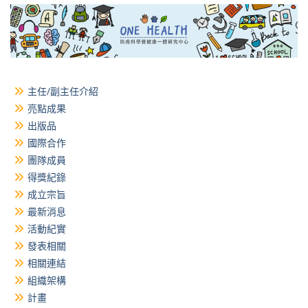
主任/副主任介紹
亮點成果
出版品
國際合作
團隊成員
得獎紀錄
成立宗旨
最新消息
活動紀實
發表相關
相關連結
組織架構
計畫