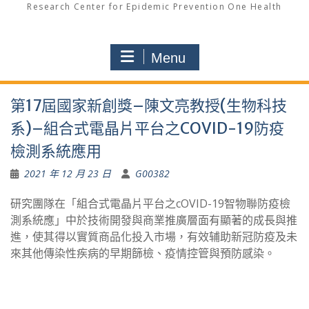
Research Center for Epidemic Prevention One Health
Menu
第17屆國家新創獎–陳文亮教授(生物科技
系)–組合式電晶片平台之COVID-19防疫
檢測系統應用
2021 年 12 月 23 日
G00382
研究團隊在「組合式電晶片平台之cOVID-19智物聯防疫檢
測系統應」中於技術開發與商業推廣層面有顯著的成長與推
進，使其得以實質商品化投入市場，有效辅助新冠防疫及未
來其他傳染性疾病的早期篩檢、疫情控管與預防感染。